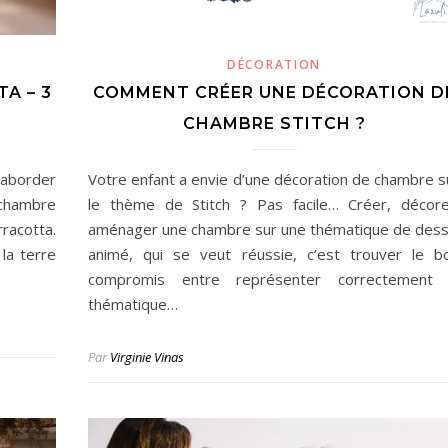
DÉCORATION
A – 3
COMMENT CRÉER UNE DÉCORATION D
CHAMBRE STITCH ?
 aborder
Votre enfant a envie d’une décoration de chambre s
 chambre
le thème de Stitch ? Pas facile… Créer, décore
racotta.
aménager une chambre sur une thématique de dess
la terre
animé, qui se veut réussie, c’est trouver le b
compromis entre représenter correctement 
thématique…
Par
Virginie Vinas