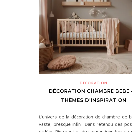
DÉCORATION
DÉCORATION CHAMBRE BEBE –
THÈMES D’INSPIRATION
L’univers de la décoration de chambre de 
vaste, presque infini. Dans l’étendu des poss
d’idées Pinterest et de suggestions Instagram