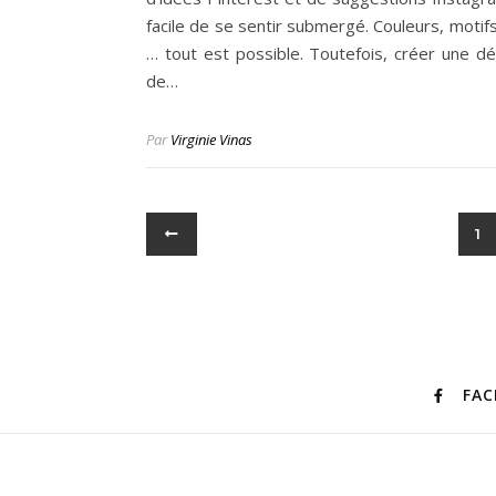
facile de se sentir submergé. Couleurs, motifs
… tout est possible. Toutefois, créer une dé
de…
Par
Virginie Vinas
1
FA