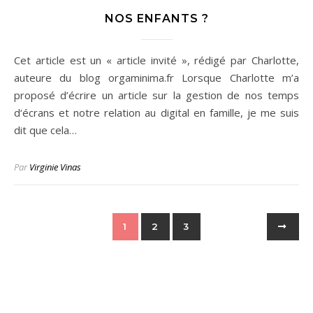
NOS ENFANTS ?
Cet article est un « article invité », rédigé par Charlotte,
auteure du blog orgaminima.fr Lorsque Charlotte m’a
proposé d’écrire un article sur la gestion de nos temps
d‘écrans et notre relation au digital en famille, je me suis
dit que cela…
Par
Virginie Vinas
1
2
3