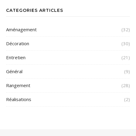
CATEGORIES ARTICLES
Aménagement
(32)
Décoration
(30)
Entretien
(21)
Général
(9)
Rangement
(28)
Réalisations
(2)