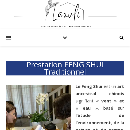
Prestation FENG SHUI
Traditionnel
Le
Feng Shui
est un
art
ancestral chinois
signifiant
« vent » et
« eau »
, basé sur
l’étude de
l’environnement, de la
nature et du temps.