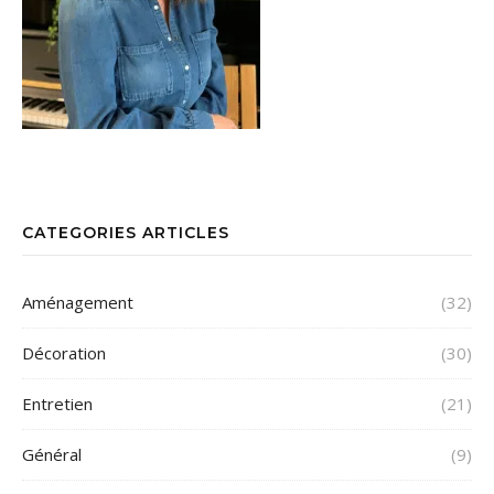
CATEGORIES ARTICLES
Aménagement
(32)
Décoration
(30)
Entretien
(21)
Général
(9)