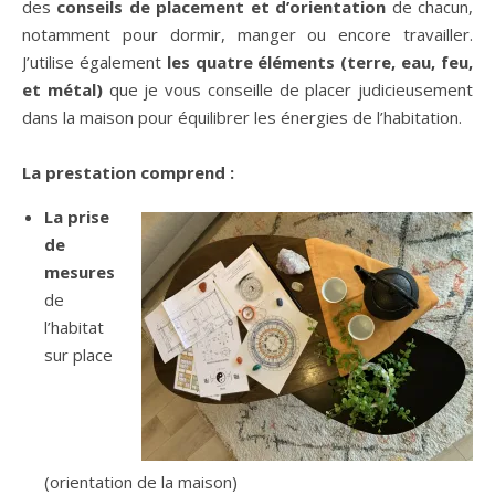
des
conseils de placement et d’orientation
de chacun,
notamment pour dormir, manger ou encore travailler.
J’utilise également
les quatre éléments (terre, eau, feu,
et métal)
que je vous conseille de placer judicieusement
dans la maison pour équilibrer les énergies de l’habitation.
La prestation comprend :
La prise
de
mesures
de
l’habitat
sur place
(orientation de la maison)