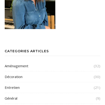
CATEGORIES ARTICLES
Aménagement
(32)
Décoration
(30)
Entretien
(21)
Général
(9)