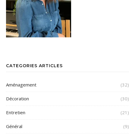
CATEGORIES ARTICLES
Aménagement
(32)
Décoration
(30)
Entretien
(21)
Général
(9)