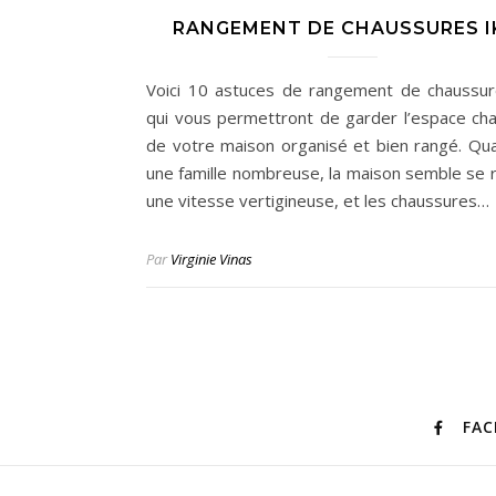
RANGEMENT DE CHAUSSURES I
Voici 10 astuces de rangement de chaussu
qui vous permettront de garder l’espace ch
de votre maison organisé et bien rangé. Qu
une famille nombreuse, la maison semble se r
une vitesse vertigineuse, et les chaussures…
Par
Virginie Vinas
FA