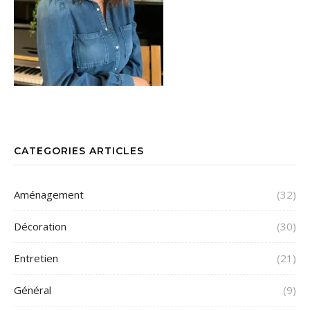
CATEGORIES ARTICLES
Aménagement
(32)
Décoration
(30)
Entretien
(21)
Général
(9)