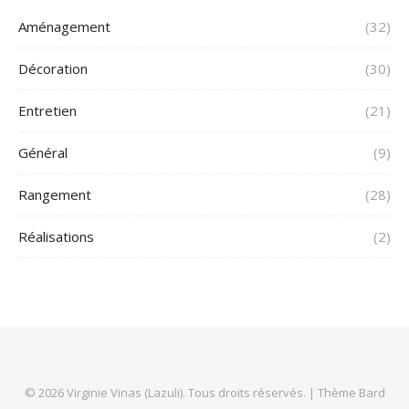
Aménagement
(32)
Décoration
(30)
Entretien
(21)
Général
(9)
Rangement
(28)
Réalisations
(2)
© 2026 Virginie Vinas (Lazuli). Tous droits réservés. |
Thème Bard