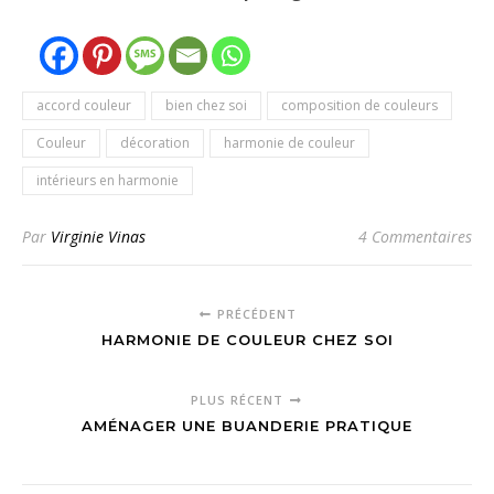
accord couleur
bien chez soi
composition de couleurs
Couleur
décoration
harmonie de couleur
intérieurs en harmonie
Par
Virginie Vinas
4 Commentaires
PRÉCÉDENT
HARMONIE DE COULEUR CHEZ SOI
PLUS RÉCENT
AMÉNAGER UNE BUANDERIE PRATIQUE