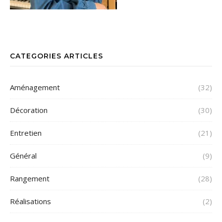
CATEGORIES ARTICLES
Aménagement
(32)
Décoration
(30)
Entretien
(21)
Général
(9)
Rangement
(28)
Réalisations
(2)