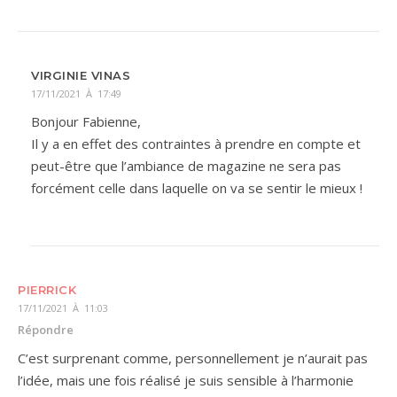
VIRGINIE VINAS
17/11/2021 À 17:49
Bonjour Fabienne,
Il y a en effet des contraintes à prendre en compte et
peut-être que l’ambiance de magazine ne sera pas
forcément celle dans laquelle on va se sentir le mieux !
PIERRICK
17/11/2021 À 11:03
Répondre
C’est surprenant comme, personnellement je n’aurait pas
l’idée, mais une fois réalisé je suis sensible à l’harmonie