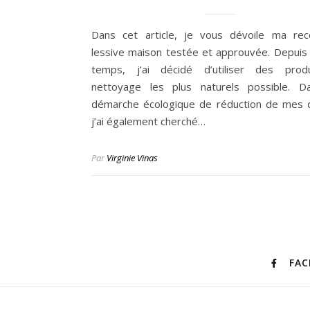
Dans cet article, je vous dévoile ma re
lessive maison testée et approuvée. Depuis
temps, j’ai décidé d’utiliser des prod
nettoyage les plus naturels possible. D
démarche écologique de réduction de mes 
j’ai également cherché…
Par
Virginie Vinas
FA