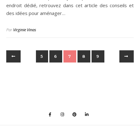
endroit dédié, retrouvez dans cet article des conseils et
des idées pour aménager…
Par
Virginie Vinas
5
6
7
8
9