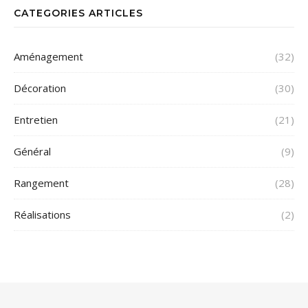
CATEGORIES ARTICLES
Aménagement
(32)
Décoration
(30)
Entretien
(21)
Général
(9)
Rangement
(28)
Réalisations
(2)