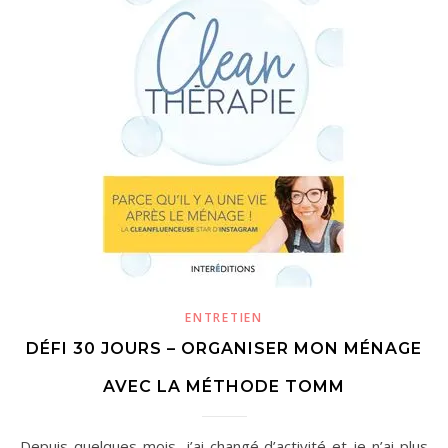
ENTRETIEN
DÉFI 30 JOURS – ORGANISER MON MÉNAGE
AVEC LA MÉTHODE TOMM
Depuis quelques mois, j’ai changé d’activité et je n’ai plus