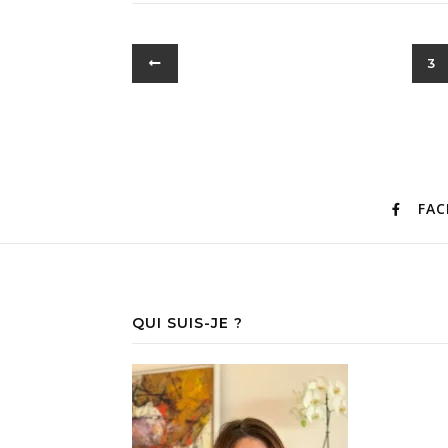
3
FA
QUI SUIS-JE ?