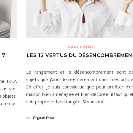
RANGEMENT
 7
LES 12 VERTUS DU DÉSENCOMBREMEN
Le rangement et le désencombrement sont d
sujets que j’aborde régulièrement dans mes article
ine IKEA
En effet, je suis convaincue que pour profiter d’u
dans vos
maison bien aménagée et bien décorée, il faut qu’el
s objets.
soit propre et bien rangée. Si vous me…
du temps
Par
Virginie Vinas