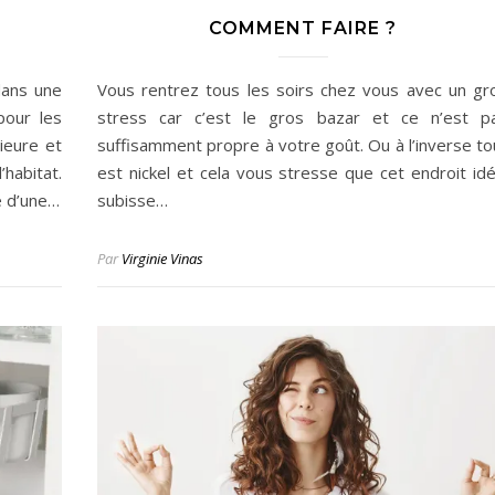
COMMENT FAIRE ?
dans une
Vous rentrez tous les soirs chez vous avec un gr
pour les
stress car c’est le gros bazar et ce n’est p
ieure et
suffisamment propre à votre goût. Ou à l’inverse to
habitat.
est nickel et cela vous stresse que cet endroit idé
e d’une…
subisse…
Par
Virginie Vinas