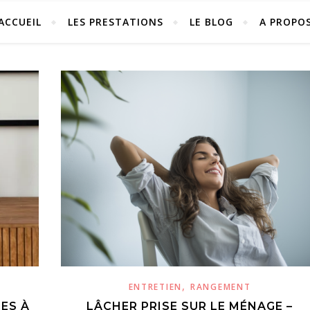
ACCUEIL
LES PRESTATIONS
LE BLOG
A PROPO
,
ENTRETIEN
RANGEMENT
ES À
LÂCHER PRISE SUR LE MÉNAGE –