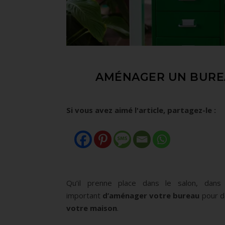
AMÉNAGER UN BUREA
Si vous avez aimé l'article, partagez-le :
Qu’il prenne place dans le salon, dan
important
d’aménager votre bureau
pour d
votre maison
.