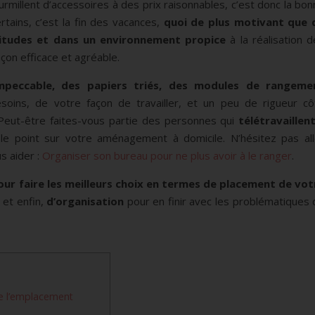
rmillent d’accessoires à des prix raisonnables, c’est donc la bo
tains, c’est la fin des vacances,
quoi de plus motivant que 
itudes
et dans un environnement propice
à la réalisation d
çon efficace et agréable.
mpeccable, des papiers triés, des modules de rangeme
ins, de votre façon de travailler, et un peu de rigueur cô
 Peut-être faites-vous partie des personnes qui
télétravaillen
 le point sur votre aménagement à domicile. N’hésitez pas all
s aider :
Organiser son bureau pour ne plus avoir à le ranger
.
ur faire les meilleurs choix en termes de
placement de vot
,
et enfin,
d’organisation
pour en finir avec les problématiques 
e l’emplacement