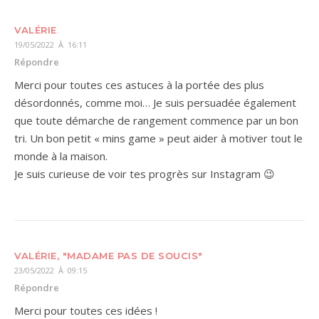
VALÉRIE
19/05/2022 À 16:11
Répondre
Merci pour toutes ces astuces à la portée des plus
désordonnés, comme moi… Je suis persuadée également
que toute démarche de rangement commence par un bon
tri. Un bon petit « mins game » peut aider à motiver tout le
monde à la maison.
Je suis curieuse de voir tes progrès sur Instagram 😉
VALÉRIE, "MADAME PAS DE SOUCIS"
23/05/2022 À 09:15
Répondre
Merci pour toutes ces idées !