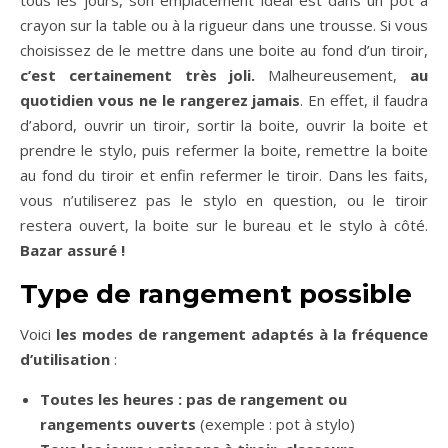
tous les jours, son emplacement idéal est dans un pot à
crayon sur la table ou à la rigueur dans une trousse. Si vous
choisissez de le mettre dans une boite au fond d’un tiroir,
c’est certainement très joli.
Malheureusement,
au
quotidien vous ne le rangerez jamais
. En effet, il faudra
d’abord, ouvrir un tiroir, sortir la boite, ouvrir la boite et
prendre le stylo, puis refermer la boite, remettre la boite
au fond du tiroir et enfin refermer le tiroir. Dans les faits,
vous n’utiliserez pas le stylo en question, ou le tiroir
restera ouvert, la boite sur le bureau et le stylo à côté.
Bazar assuré !
Type de rangement possible
Voici
les modes de rangement adaptés à la fréquence
d’utilisation
:
Toutes les heures : pas de rangement ou
rangements ouverts
(exemple : pot à stylo)