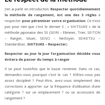
J’en ai parlé en introduction.
Respecter quotidiennement
la méthode de rangement, est une des 3 règles
à
respecter
pour pérenniser votre organisation
. Ce n’est
pas pour rien que c’est le dernier S ; « SHITSUKE » de la
méthode japonaise des 5S (SEIRI – Eliminer, Trier, SEITON
– Ranger, Situer, SEISO – Nettoyer, SEIKETSU –
Standardiser,
SHITSUKE – Respecter
).
Respecter au jour le jour l’organisation décidée vous
évitera de passer du temps à ranger
.
Il se peut toutefois que le bazar revienne. Dans ce cas,
demandez-vous pourquoi c’est le cas ? N’êtes-vous pas
assez discipliné ? Peut-être, avez-vous simplement des
corrections à apporter sur la fréquence d’utilisation d’une
catégorie ? sur un emplacement ? ou un accessoire de
rangement ?