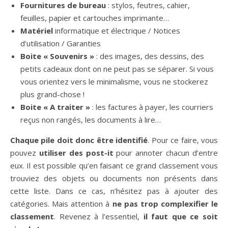
Fournitures de bureau
: stylos, feutres, cahier,
feuilles, papier et cartouches imprimante…
Matériel
informatique et électrique / Notices
d’utilisation / Garanties
Boite « Souvenirs »
: des images, des dessins, des
petits cadeaux dont on ne peut pas se séparer. Si vous
vous orientez vers le minimalisme, vous ne stockerez
plus grand-chose !
Boite « A traiter »
: les factures à payer, les courriers
reçus non rangés, les documents à lire…
Chaque pile doit donc être identifié
. Pour ce faire, vous
pouvez
utiliser des post-it
pour annoter chacun d’entre
eux. Il est possible qu’en faisant ce grand classement vous
trouviez des objets ou documents non présents dans
cette liste. Dans ce cas, n’hésitez pas à ajouter des
catégories. Mais attention à
ne pas trop complexifier le
classement
. Revenez à l’essentiel,
il faut que ce soit