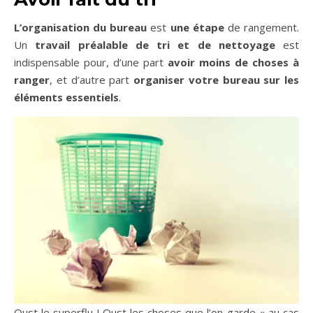
L’organisation du bureau
est
une étape
de rangement.
Un
travail préalable de tri et de nettoyage
est
indispensable pour, d’une part
avoir moins de choses à
ranger
, et d’autre part
organiser votre bureau sur les
éléments essentiels
.
Oust le superflu ! Oust les choses que l’on garde « au cas