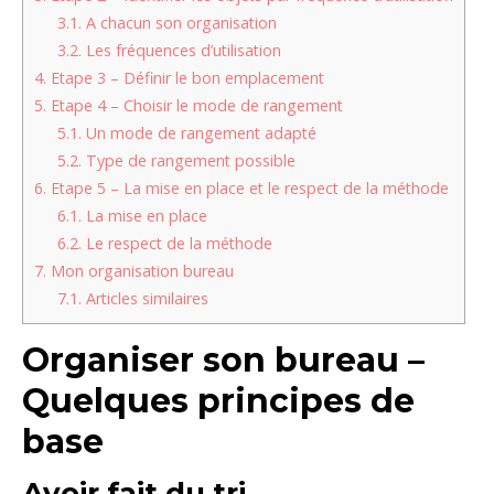
3.1.
A chacun son organisation
3.2.
Les fréquences d’utilisation
4.
Etape 3 – Définir le bon emplacement
5.
Etape 4 – Choisir le mode de rangement
5.1.
Un mode de rangement adapté
5.2.
Type de rangement possible
6.
Etape 5 – La mise en place et le respect de la méthode
6.1.
La mise en place
6.2.
Le respect de la méthode
7.
Mon organisation bureau
7.1.
Articles similaires
Organiser son bureau –
Quelques principes de
base
Avoir fait du tri