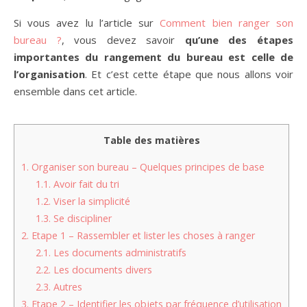
Si vous avez lu l’article sur
Comment bien ranger son
bureau ?
, vous devez savoir
qu’une des étapes
importantes du rangement du bureau est celle de
l’organisation
. Et c’est cette étape que nous allons voir
ensemble dans cet article.
Table des matières
1.
Organiser son bureau – Quelques principes de base
1.1.
Avoir fait du tri
1.2.
Viser la simplicité
1.3.
Se discipliner
2.
Etape 1 – Rassembler et lister les choses à ranger
2.1.
Les documents administratifs
2.2.
Les documents divers
2.3.
Autres
3.
Etape 2 – Identifier les objets par fréquence d’utilisation