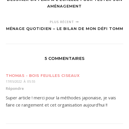
AMÉNAGEMENT
PLUS RÉCENT
MÉNAGE QUOTIDIEN – LE BILAN DE MON DÉFI TOMM
5 COMMENTAIRES
THOMAS - BOIS FEUILLES CISEAUX
17/05/2022 À 05:55
Répondre
Super article ! merci pour la méthodes japonaise, je vais
faire ce rangement et cet organisation aujourd’hui !!