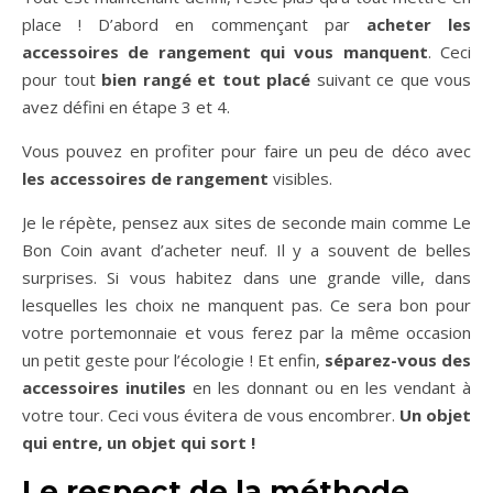
place ! D’abord en commençant par
acheter les
accessoires de rangement qui vous manquent
. Ceci
pour tout
bien rangé et tout placé
suivant ce que vous
avez défini en étape 3 et 4.
Vous pouvez en profiter pour faire un peu de déco avec
les accessoires de rangement
visibles.
Je le répète, pensez aux sites de seconde main comme Le
Bon Coin avant d’acheter neuf. Il y a souvent de belles
surprises. Si vous habitez dans une grande ville, dans
lesquelles les choix ne manquent pas. Ce sera bon pour
votre portemonnaie et vous ferez par la même occasion
un petit geste pour l’écologie ! Et enfin,
séparez-vous des
accessoires inutiles
en les donnant ou en les vendant à
votre tour. Ceci vous évitera de vous encombrer.
Un objet
qui entre, un objet qui sort !
Le respect de la méthode