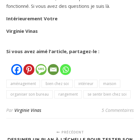
fonctionné. Si vous avez des questions je suis là.
Intérieurement Votre
Virginie Vinas
Si vous avez aimé l'article, partagez-le :
aménagement
bien chez soi
intérieur
maison
organiser son bureau
rangement
se sentir bien chez soi
Par
Virginie Vinas
5 Commentaires
PRÉCÉDENT
DESSINER UN PLAN À L'ÉCHELLE POUR TESTER SON