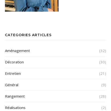
CATEGORIES ARTICLES
Aménagement
(32)
Décoration
(30)
Entretien
(21)
Général
(9)
Rangement
(28)
Réalisations
(2)