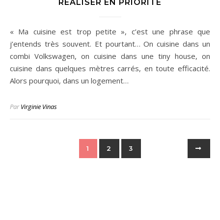
RÉALISER EN PRIORITÉ
« Ma cuisine est trop petite », c’est une phrase que
j’entends très souvent. Et pourtant… On cuisine dans un
combi Volkswagen, on cuisine dans une tiny house, on
cuisine dans quelques mètres carrés, en toute efficacité.
Alors pourquoi, dans un logement…
Par
Virginie Vinas
1
2
3